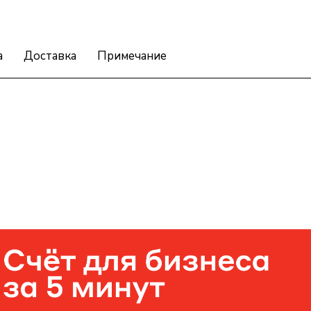
а
Доставка
Примечание