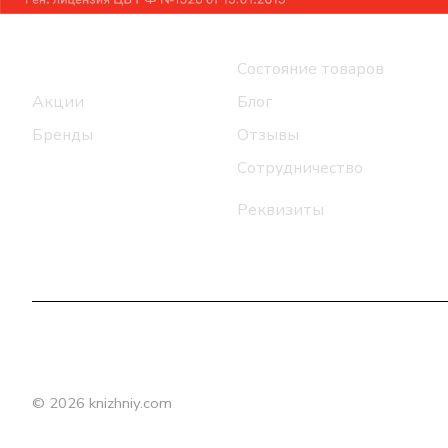
Интернет-магазин
Компания
Каталог
Состояние товаров
Акции
Блог
Бренды
Отзывы
Сотрудничество
Реквизиты
© 2026 knizhniy.com