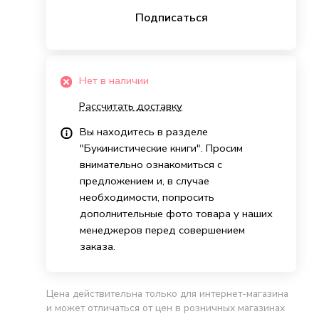
Подписаться
Нет в наличии
Рассчитать доставку
Вы находитесь в разделе
"Букинистические книги". Просим
внимательно ознакомиться с
предложением и, в случае
необходимости, попросить
дополнительные фото товара у наших
менеджеров перед совершением
заказа.
Цена действительна только для интернет-магазина
и может отличаться от цен в розничных магазинах