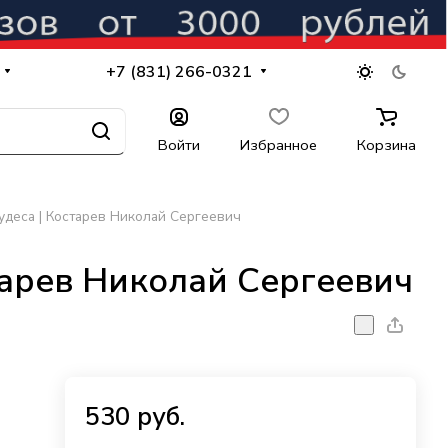
+7 (831) 266-0321
Войти
Избранное
Корзина
удеса | Костарев Николай Сергеевич
тарев Николай Сергеевич
530 руб.