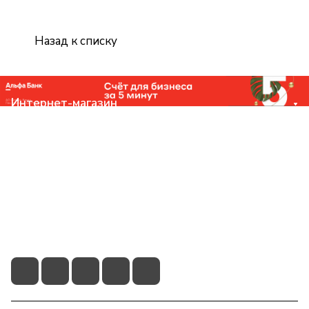
Назад к списку
Интернет-магазин
Компания
Помощь
Контакты
+7 (831) 266-0321
info@knizhniy.com