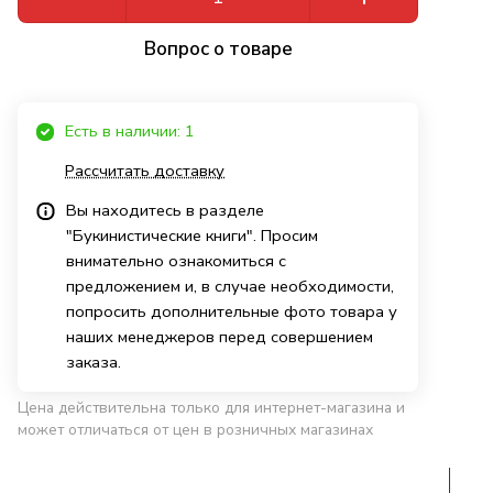
Вопрос о товаре
Есть в наличии: 1
Рассчитать доставку
Вы находитесь в разделе
"Букинистические книги". Просим
внимательно ознакомиться с
предложением и, в случае необходимости,
попросить дополнительные фото товара у
наших менеджеров перед совершением
заказа.
Цена действительна только для интернет-магазина и
может отличаться от цен в розничных магазинах