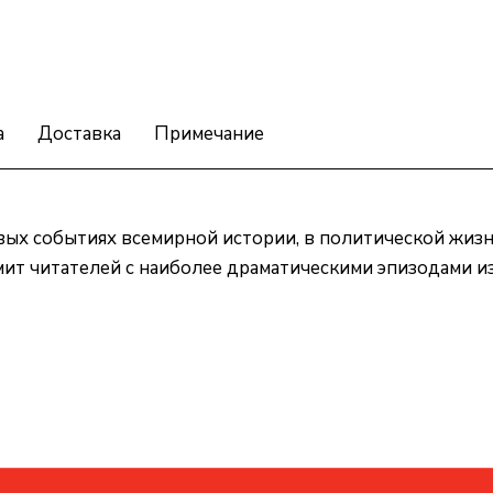
а
Доставка
Примечание
вых событиях всемирной истории, в политической жиз
мит читателей с наиболее драматическими эпизодами и