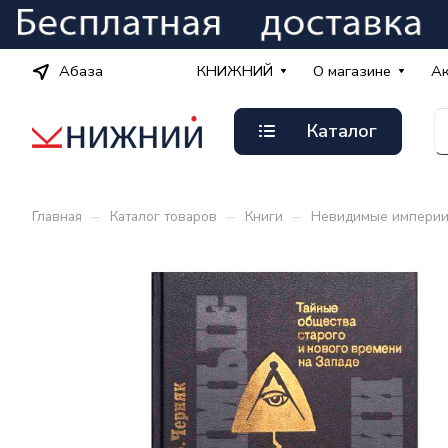
Абаза
КНИЖНИЙ
О магазине
А
Каталог
–
–
–
Главная
Каталог товаров
Книги
Невидимые империи 