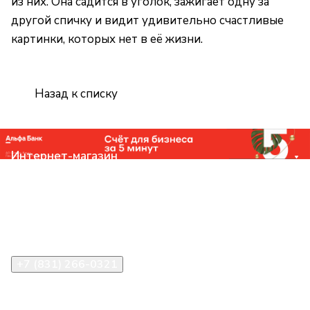
из них. Она садится в уголок, зажигает одну за
другой спичку и видит удивительно счастливые
картинки, которых нет в её жизни.
Назад к списку
Интернет-магазин
Компания
Помощь
Контакты
+7 (831) 266-0321
info@knizhniy.com