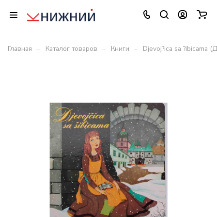
–
–
–
Главная
Каталог товаров
Книги
Djevoj?ica sa ?ibicama