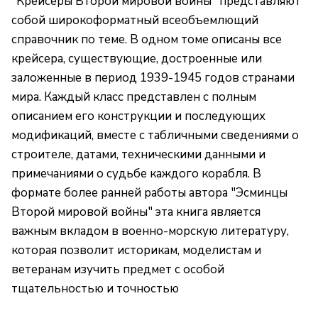
"Крейсеры Второй мировой войны" представляют
собой широкоформатный всеобъемлющий
справочник по теме. В одном томе описаны все
крейсера, существующие, достроенные или
заложенные в период 1939-1945 годов странами
мира. Каждый класс представлен с полным
описанием его конструкции и последующих
модификаций, вместе с табличными сведениями о
строителе, датами, техническими данными и
примечаниями о судьбе каждого корабля. В
формате более ранней работы автора "Эсминцы
Второй мировой войны" эта книга является
важным вкладом в военно-морскую литературу,
которая позволит историкам, моделистам и
ветеранам изучить предмет с особой
тщательностью и точностью