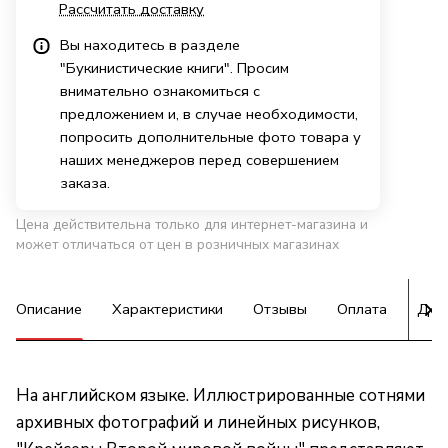
Рассчитать доставку
Вы находитесь в разделе
"Букинистические книги". Просим
внимательно ознакомиться с
предложением и, в случае необходимости,
попросить дополнительные фото товара у
наших менеджеров перед совершением
заказа.
Цена действительна только для интернет-магазина и
может отличаться от цен в розничных магазинах
Описание
Характеристики
Отзывы
Оплата
Дос
На английском языке. Иллюстрированные сотнями
архивных фотографий и линейных рисунков,