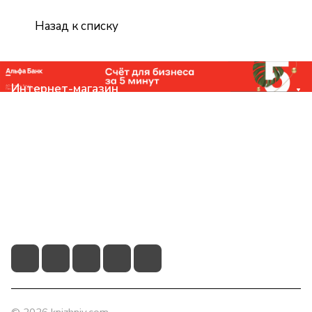
Назад к списку
Интернет-магазин
Компания
Помощь
Контакты
+7 (831) 266-0321
info@knizhniy.com
© 2026 knizhniy.com