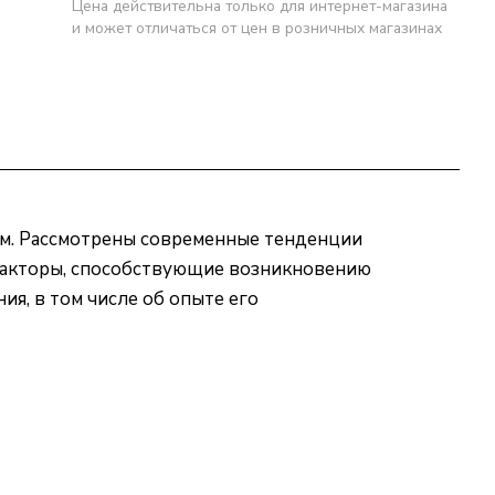
Цена действительна только для интернет-магазина
и может отличаться от цен в розничных магазинах
зм. Рассмотрены современные тенденции
факторы, способствующие возникновению
ия, в том числе об опыте его