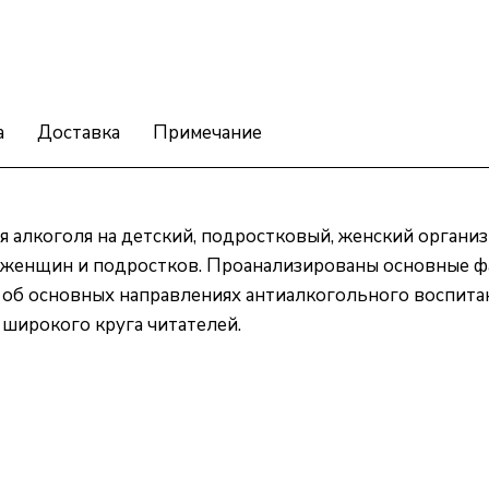
а
Доставка
Примечание
 алкоголя на детский, подростковый, женский органи
и женщин и подростков. Проанализированы основные 
 об основных направлениях антиалкогольного воспитан
широкого круга читателей.