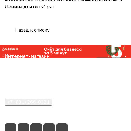
Ленина для октябрят.
Назад к списку
Интернет-магазин
Компания
Помощь
Контакты
+7 (831) 266-0321
info@knizhniy.com