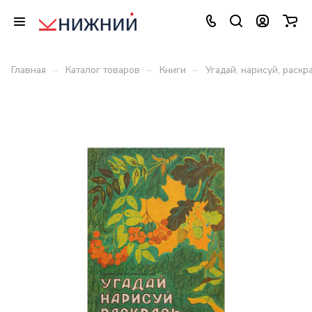
–
–
–
Главная
Каталог товаров
Книги
Угадай, нарисуй, раскр