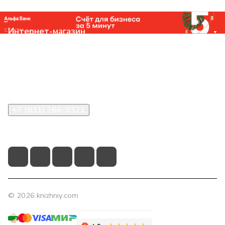
Интернет-магазин
Компания
Помощь
Контакты
+7 (831) 266-0321
info@knizhniy.com
© 2026 knizhniy.com