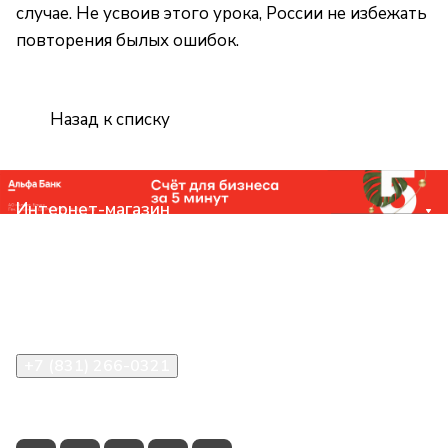
случае. Не усвоив этого урока, России не избежать
повторения былых ошибок.
Назад к списку
Интернет-магазин
Компания
Помощь
Контакты
+7 (831) 266-0321
info@knizhniy.com