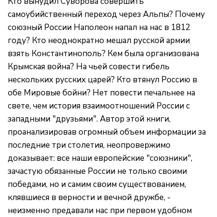
Кто вынудил Суворова совершить
самоубийственный переход через Альпы? Почему
союзный России Наполеон напал на нас в 1812
году? Кто неоднократно мешал русской армии
взять Константинополь? Кем была организована
Крымская война? На чьей совести гибель
нескольких русских царей? Кто втянул Россию в
обе Мировые бойни? Нет повести печальнее на
свете, чем история взаимоотношений России с
западными "друзьями". Автор этой книги,
проанализировав огромный объем информации за
последние три столетия, неопровержимо
доказывает: все наши европейские "союзники",
зачастую обязанные России не только своими
победами, но и самим своим существованием,
клявшиеся в верности и вечной дружбе, -
неизменно предавали нас при первом удобном