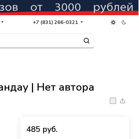
+7 (831) 266-0321
андау | Нет автора
485 руб.