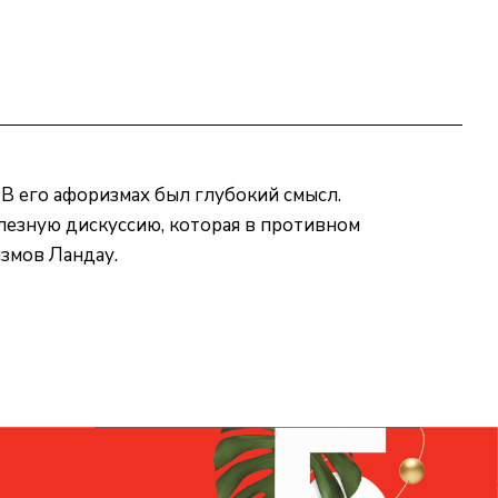
В его афоризмах был глубокий смысл.
лезную дискуссию, которая в противном
измов Ландау.