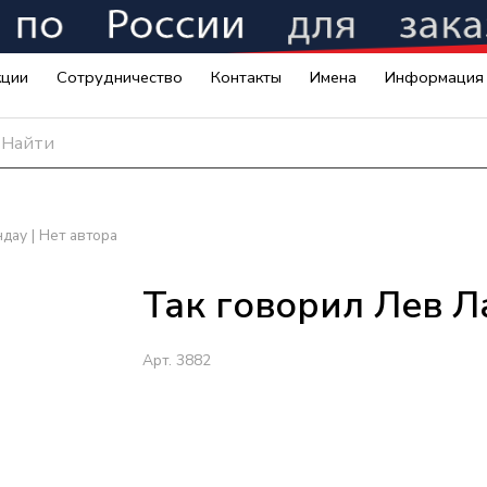
кции
Сотрудничество
Контакты
Имена
Информация
дау | Нет автора
Так говорил Лев Л
Арт.
3882