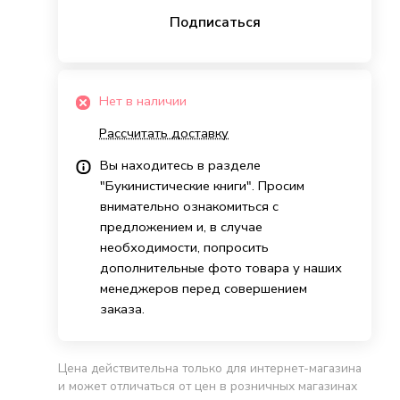
Подписаться
Нет в наличии
Рассчитать доставку
Вы находитесь в разделе
"Букинистические книги". Просим
внимательно ознакомиться с
предложением и, в случае
необходимости, попросить
дополнительные фото товара у наших
менеджеров перед совершением
заказа.
Цена действительна только для интернет-магазина
и может отличаться от цен в розничных магазинах