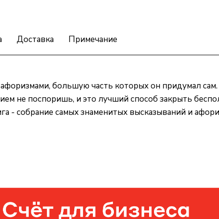
а
Доставка
Примечание
афоризмами, большую часть которых он придумал сам. 
ием не поспоришь, и это лучший способ закрыть беспо
ига - собрание самых знаменитых высказываний и афор