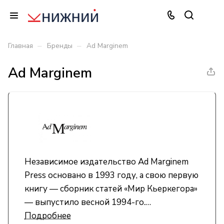
–
–
Главная
Бренды
Ad Marginem
Ad Marginem
Независимое издательство Ad Marginem
Press основано в 1993 году, а свою первую
книгу — сборник статей «Мир Кьеркегора»
— выпустило весной 1994-го.
Подробнее