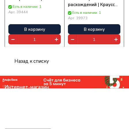
расхождений | Краусс
Есть в наличии: 1
Розалинд
Арт.
39444
Есть в наличии: 1
Арт.
39973
В корзину
В корзину
Назад к списку
Интернет-магазин
Компания
Помощь
Контакты