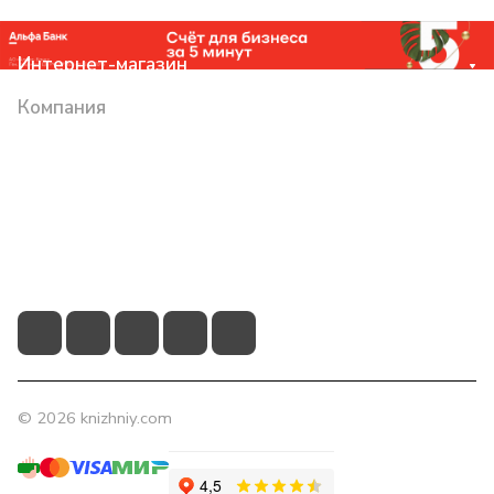
Интернет-магазин
Компания
Помощь
Контакты
+7 (831) 266-0321
info@knizhniy.com
© 2026 knizhniy.com